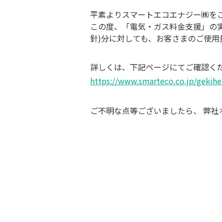
平素よりスマートエコエナジー㈱を
この度、「電気・ガス料金支援」の実施が
針)分に対しても、お客さまのご使用
詳しくは、下記ページにてご確認く
https://www.smarteco.co.jp/gekih
ご不明な点等ございましたら、 弊社