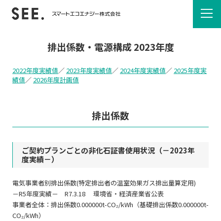
排出係数・電源構成 2023年度
2022年度実績値
／
2023年度実績値
／
2024年度実績値
／
2025年度実
績値
／
2026年度計画値
排出係数
ご契約プランごとの非化石証書使用状況（－2023年
度実績－）
電気事業者別排出係数(特定排出者の温室効果ガス排出量算定用)
－R5年度実績－ R7.3.18 環境省・経済産業省公表
事業者全体：排出係数0.000000t-CO₂/kWh（基礎排出係数0.000000t-
CO₂/kWh）